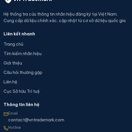
Hệ thống tra cứu thông tin nhãn hiệu đăng ký tại Việt Nam.
Cung cấp dữ liệu chính xác, cập nhật từ cơ sở dữ liệu quốc gia.
Liên kết nhanh
Trang chủ
Tìm kiếm nhãn hiệu
Giới thiệu
Câu hỏi thường gặp
Liên hệ
Cục Sở hữu Trí tuệ
Thông tin liên hệ
Email
contact@vntrademark.com
Hotline