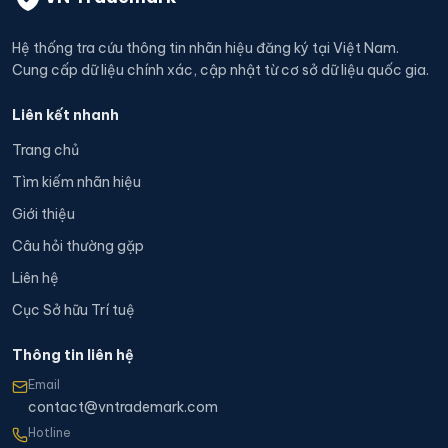
Hệ thống tra cứu thông tin nhãn hiệu đăng ký tại Việt Nam.
Cung cấp dữ liệu chính xác, cập nhật từ cơ sở dữ liệu quốc gia.
Liên kết nhanh
Trang chủ
Tìm kiếm nhãn hiệu
Giới thiệu
Câu hỏi thường gặp
Liên hệ
Cục Sở hữu Trí tuệ
Thông tin liên hệ
Email
contact@vntrademark.com
Hotline