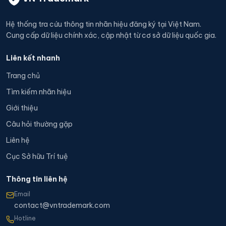
Hệ thống tra cứu thông tin nhãn hiệu đăng ký tại Việt Nam.
Cung cấp dữ liệu chính xác, cập nhật từ cơ sở dữ liệu quốc gia.
Liên kết nhanh
Trang chủ
Tìm kiếm nhãn hiệu
Giới thiệu
Câu hỏi thường gặp
Liên hệ
Cục Sở hữu Trí tuệ
Thông tin liên hệ
Email
contact@vntrademark.com
Hotline