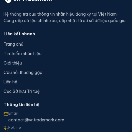
Hệ thống tra cứu thông tin nhãn hiệu đăng ký tại Việt Nam.
Cung cấp dữ liệu chính xác, cập nhật từ cơ sở dữ liệu quốc gia.
Liên kết nhanh
Trang chủ
Tìm kiếm nhãn hiệu
Giới thiệu
Câu hỏi thường gặp
Liên hệ
Cục Sở hữu Trí tuệ
Thông tin liên hệ
Email
contact@vntrademark.com
Hotline