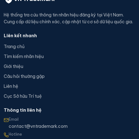
Hệ thống tra cứu thông tin nhãn hiệu đăng ký tại Việt Nam.
Cung cấp dữ liệu chính xác, cập nhật từ cơ sở dữ liệu quốc gia.
Liên kết nhanh
Trang chủ
Tìm kiếm nhãn hiệu
Giới thiệu
Câu hỏi thường gặp
Liên hệ
Cục Sở hữu Trí tuệ
Thông tin liên hệ
Email
contact@vntrademark.com
Hotline