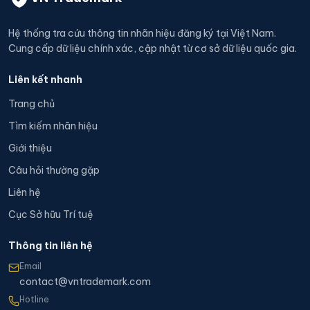
Hệ thống tra cứu thông tin nhãn hiệu đăng ký tại Việt Nam.
Cung cấp dữ liệu chính xác, cập nhật từ cơ sở dữ liệu quốc gia.
Liên kết nhanh
Trang chủ
Tìm kiếm nhãn hiệu
Giới thiệu
Câu hỏi thường gặp
Liên hệ
Cục Sở hữu Trí tuệ
Thông tin liên hệ
Email
contact@vntrademark.com
Hotline