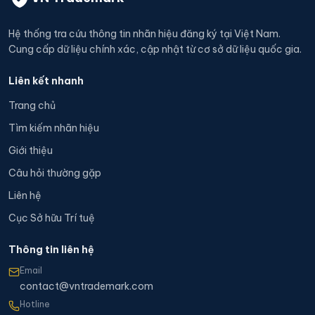
Hệ thống tra cứu thông tin nhãn hiệu đăng ký tại Việt Nam.
Cung cấp dữ liệu chính xác, cập nhật từ cơ sở dữ liệu quốc gia.
Liên kết nhanh
Trang chủ
Tìm kiếm nhãn hiệu
Giới thiệu
Câu hỏi thường gặp
Liên hệ
Cục Sở hữu Trí tuệ
Thông tin liên hệ
Email
contact@vntrademark.com
Hotline