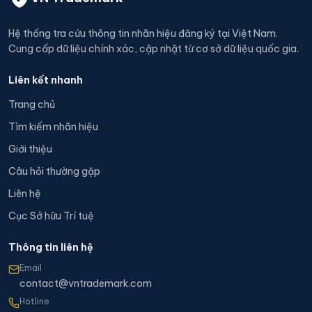
Hệ thống tra cứu thông tin nhãn hiệu đăng ký tại Việt Nam.
Cung cấp dữ liệu chính xác, cập nhật từ cơ sở dữ liệu quốc gia.
Liên kết nhanh
Trang chủ
Tìm kiếm nhãn hiệu
Giới thiệu
Câu hỏi thường gặp
Liên hệ
Cục Sở hữu Trí tuệ
Thông tin liên hệ
Email
contact@vntrademark.com
Hotline