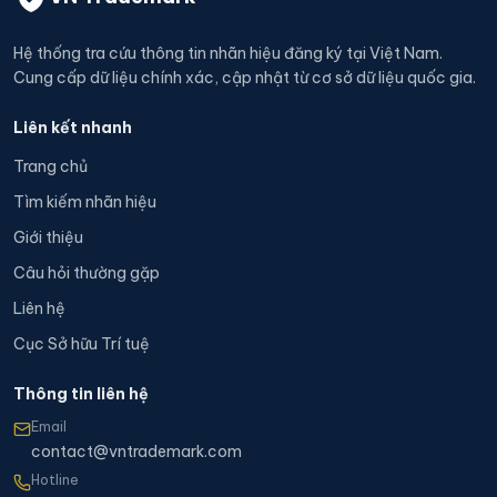
Hệ thống tra cứu thông tin nhãn hiệu đăng ký tại Việt Nam.
Cung cấp dữ liệu chính xác, cập nhật từ cơ sở dữ liệu quốc gia.
Liên kết nhanh
Trang chủ
Tìm kiếm nhãn hiệu
Giới thiệu
Câu hỏi thường gặp
Liên hệ
Cục Sở hữu Trí tuệ
Thông tin liên hệ
Email
contact@vntrademark.com
Hotline