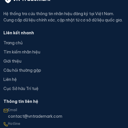
Hệ thống tra cứu thông tin nhãn hiệu đăng ký tại Việt Nam.
Cung cấp dữ liệu chính xác, cập nhật từ cơ sở dữ liệu quốc gia.
Liên kết nhanh
Trang chủ
Tìm kiếm nhãn hiệu
Giới thiệu
Câu hỏi thường gặp
Liên hệ
Cục Sở hữu Trí tuệ
Thông tin liên hệ
Email
contact@vntrademark.com
Hotline