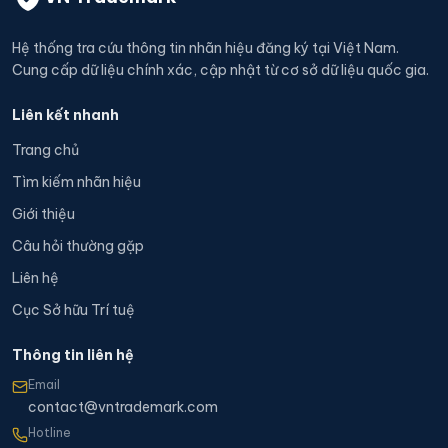
Hệ thống tra cứu thông tin nhãn hiệu đăng ký tại Việt Nam.
Cung cấp dữ liệu chính xác, cập nhật từ cơ sở dữ liệu quốc gia.
Liên kết nhanh
Trang chủ
Tìm kiếm nhãn hiệu
Giới thiệu
Câu hỏi thường gặp
Liên hệ
Cục Sở hữu Trí tuệ
Thông tin liên hệ
Email
contact@vntrademark.com
Hotline