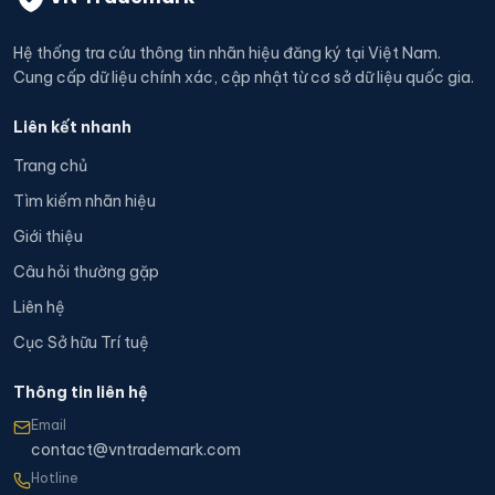
Hệ thống tra cứu thông tin nhãn hiệu đăng ký tại Việt Nam.
Cung cấp dữ liệu chính xác, cập nhật từ cơ sở dữ liệu quốc gia.
Liên kết nhanh
Trang chủ
Tìm kiếm nhãn hiệu
Giới thiệu
Câu hỏi thường gặp
Liên hệ
Cục Sở hữu Trí tuệ
Thông tin liên hệ
Email
contact@vntrademark.com
Hotline