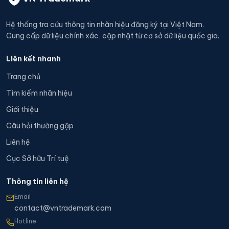
Hệ thống tra cứu thông tin nhãn hiệu đăng ký tại Việt Nam.
Cung cấp dữ liệu chính xác, cập nhật từ cơ sở dữ liệu quốc gia.
Liên kết nhanh
Trang chủ
Tìm kiếm nhãn hiệu
Giới thiệu
Câu hỏi thường gặp
Liên hệ
Cục Sở hữu Trí tuệ
Thông tin liên hệ
Email
contact@vntrademark.com
Hotline