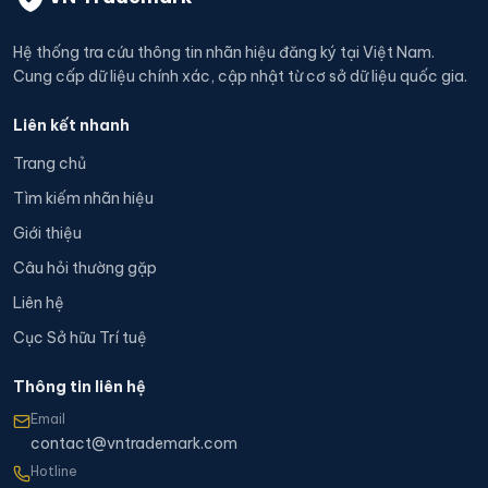
Hệ thống tra cứu thông tin nhãn hiệu đăng ký tại Việt Nam.
Cung cấp dữ liệu chính xác, cập nhật từ cơ sở dữ liệu quốc gia.
Liên kết nhanh
Trang chủ
Tìm kiếm nhãn hiệu
Giới thiệu
Câu hỏi thường gặp
Liên hệ
Cục Sở hữu Trí tuệ
Thông tin liên hệ
Email
contact@vntrademark.com
Hotline